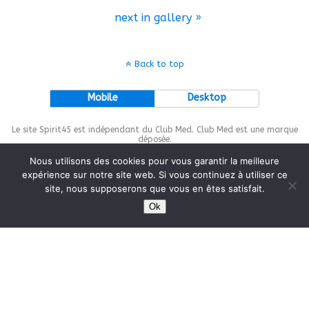
next in gallery »
Back to top
Mobile
Desktop
Le site Spirit45 est indépendant du Club Med. Club Med est une marque
déposée.
Nous utilisons des cookies pour vous garantir la meilleure
expérience sur notre site web. Si vous continuez à utiliser ce
site, nous supposerons que vous en êtes satisfait.
This site is protected by
wp-copyrightpro.com
Ok