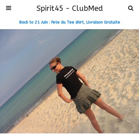
Spirit45 - ClubMed
Back to 21 Juin : Fete du Tee shirt, Livraison Gratuite