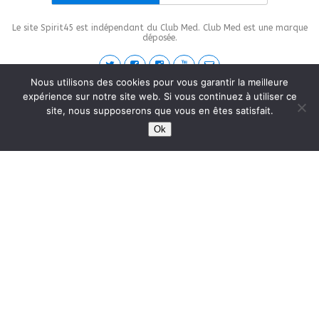
Le site Spirit45 est indépendant du Club Med. Club Med est une marque
déposée.
Nous utilisons des cookies pour vous garantir la meilleure
expérience sur notre site web. Si vous continuez à utiliser ce
This site is protected by
wp-copyrightpro.com
site, nous supposerons que vous en êtes satisfait.
Ok