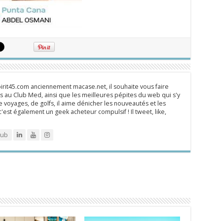
rit45.com anciennement macase.net, il souhaite vous faire
 au Club Med, ainsi que les meilleures pépites du web qui s'y
 voyages, de golfs, il aime dénicher les nouveautés et les
 c'est également un geek acheteur compulsif ! Il tweet, like,
lub