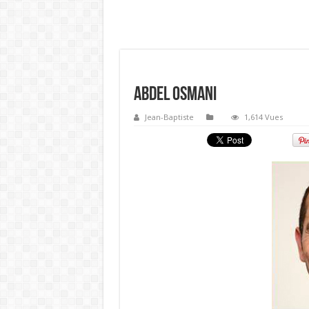
Abdel Osmani
Jean-Baptiste
1,614 Vues