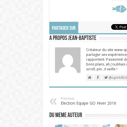
PARTAGER SUR
A propos Jean-Baptiste
Créateur du site www.spi
partager ses expériences
rapportent. Passionné de
bons plans, ah j'oubliais
scroll, pin…il veille !
@spirit45c
Previous
Election Equipe GO Hiver 2016
DU MEME AUTEUR