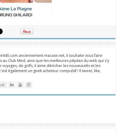
rit45.com anciennement macase.net, il souhaite vous faire
 au Club Med, ainsi que les meilleures pépites du web qui s'y
 voyages, de golfs, il aime dénicher les nouveautés et les
 c'est également un geek acheteur compulsif ! Il tweet, like,
lub