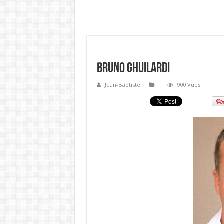
Bruno Ghuilardi
Jean-Baptiste
900 Vues