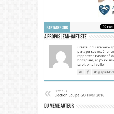
PARTAGER SUR
A propos Jean-Baptiste
Créateur du site www.spi
partager ses expériences
rapportent. Passionné de
bons plans, ah j'oubliais
scroll, pin…il veille !
@spirit45c
Previous
Election Equipe GO Hiver 2016
DU MEME AUTEUR