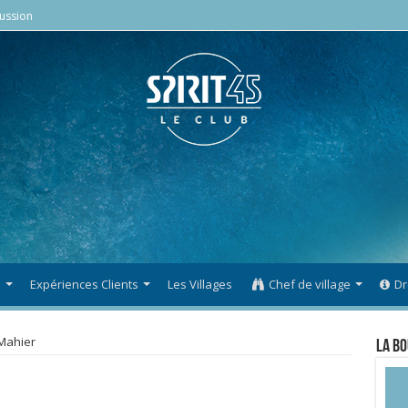
ussion
s
Expériences Clients
Les Villages
Chef de village
Dr
 Mahier
La Bo