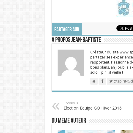
PARTAGER SUR
A propos Jean-Baptiste
Créateur du site www.spi
partager ses expériences
rapportent. Passionné de
bons plans, ah j'oubliais
scroll, pin…il veille !
@spirit45c
Previous
Election Equipe GO Hiver 2016
DU MEME AUTEUR