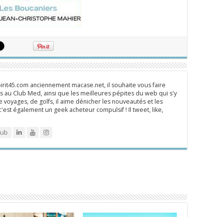
rit45.com anciennement macase.net, il souhaite vous faire
 au Club Med, ainsi que les meilleures pépites du web qui s'y
 voyages, de golfs, il aime dénicher les nouveautés et les
 c'est également un geek acheteur compulsif ! Il tweet, like,
lub