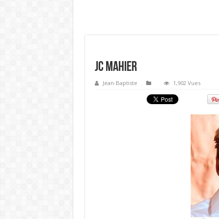
JC Mahier
Jean-Baptiste
1,902 Vues