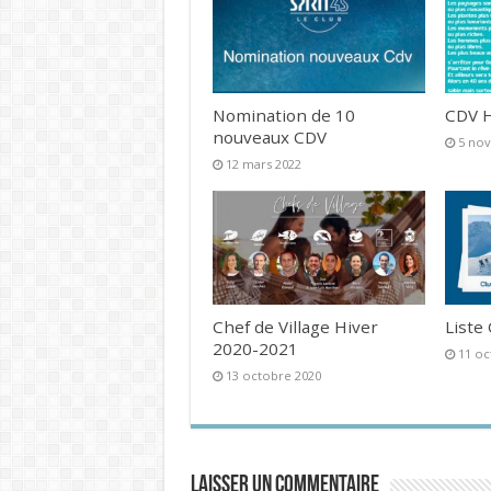
Nomination de 10
CDV H
nouveaux CDV
5 no
12 mars 2022
Chef de Village Hiver
Liste
2020-2021
11 oc
13 octobre 2020
Laisser un commentaire