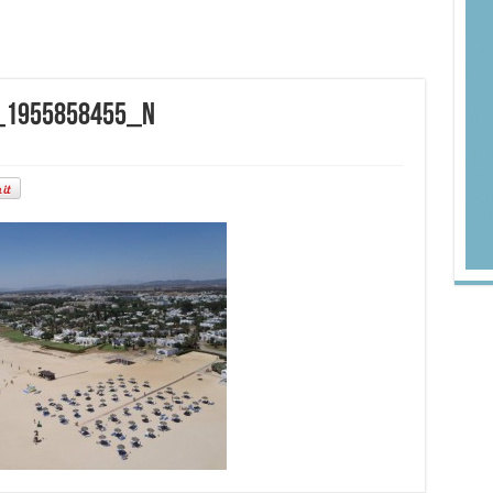
_1955858455_n