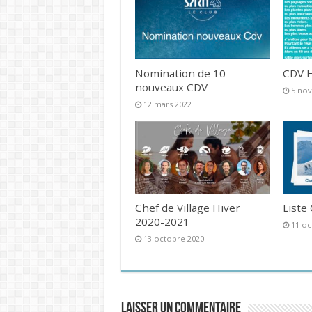
Nomination de 10
CDV H
nouveaux CDV
5 no
12 mars 2022
Chef de Village Hiver
Liste
2020-2021
11 oc
13 octobre 2020
Laisser un commentaire