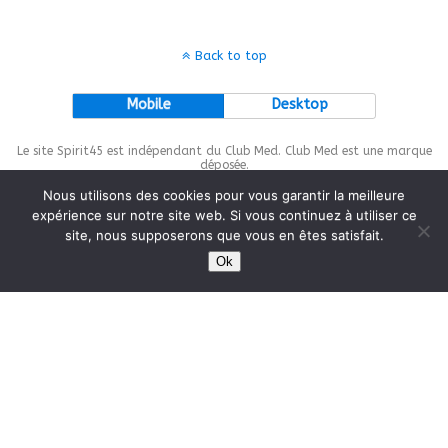
Back to top
Mobile
Desktop
Le site Spirit45 est indépendant du Club Med. Club Med est une marque
déposée.
Nous utilisons des cookies pour vous garantir la meilleure
expérience sur notre site web. Si vous continuez à utiliser ce
site, nous supposerons que vous en êtes satisfait.
This site is protected by
wp-copyrightpro.com
Ok