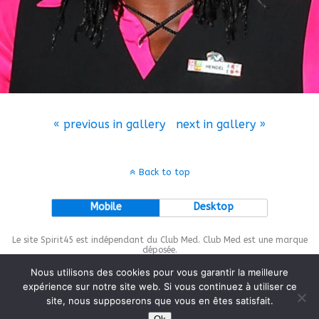
« previous in gallery
next in gallery »
Back to top
Mobile
Desktop
Le site Spirit45 est indépendant du Club Med. Club Med est une marque
déposée.
Nous utilisons des cookies pour vous garantir la meilleure
expérience sur notre site web. Si vous continuez à utiliser ce
site, nous supposerons que vous en êtes satisfait.
This site is protected by
wp-copyrightpro.com