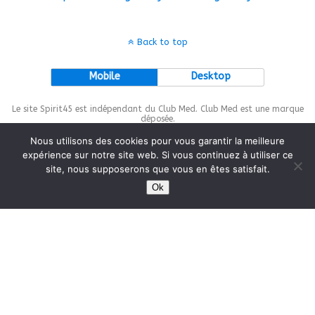
Back to top
Mobile
Desktop
Le site Spirit45 est indépendant du Club Med. Club Med est une marque
déposée.
Nous utilisons des cookies pour vous garantir la meilleure
expérience sur notre site web. Si vous continuez à utiliser ce
site, nous supposerons que vous en êtes satisfait.
This site is protected by
wp-copyrightpro.com
Ok