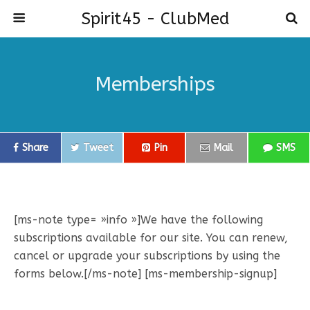
Spirit45 - ClubMed
Memberships
Share
Tweet
Pin
Mail
SMS
[ms-note type= »info »]We have the following
subscriptions available for our site. You can renew,
cancel or upgrade your subscriptions by using the
forms below.[/ms-note] [ms-membership-signup]