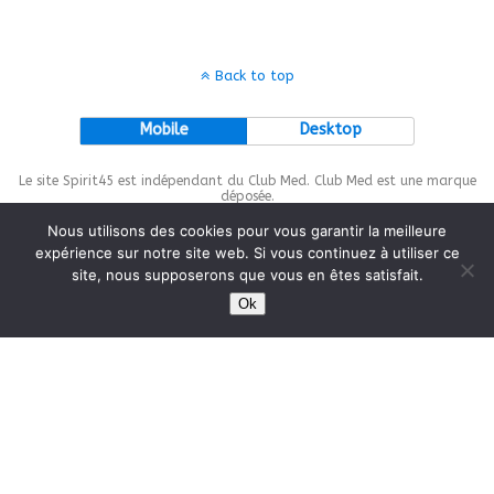
Back to top
Mobile
Desktop
Le site Spirit45 est indépendant du Club Med. Club Med est une marque
déposée.
Nous utilisons des cookies pour vous garantir la meilleure
expérience sur notre site web. Si vous continuez à utiliser ce
site, nous supposerons que vous en êtes satisfait.
This site is protected by
wp-copyrightpro.com
Ok