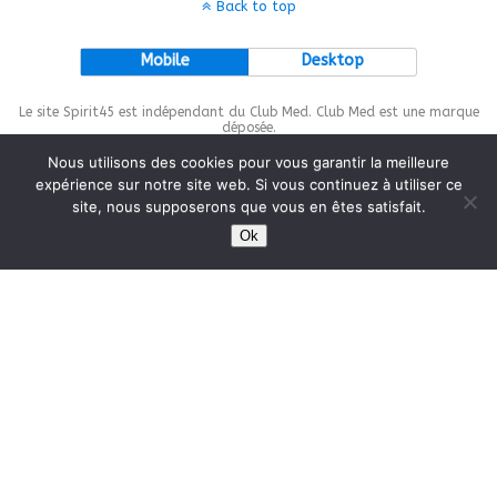
Back to top
Mobile
Desktop
Le site Spirit45 est indépendant du Club Med. Club Med est une marque
déposée.
Nous utilisons des cookies pour vous garantir la meilleure
expérience sur notre site web. Si vous continuez à utiliser ce
site, nous supposerons que vous en êtes satisfait.
This site is protected by
wp-copyrightpro.com
Ok