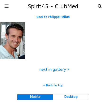
Spirit45 - ClubMed
Back to Philippe Pellan
next in gallery »
Back to top
Mobile
Desktop