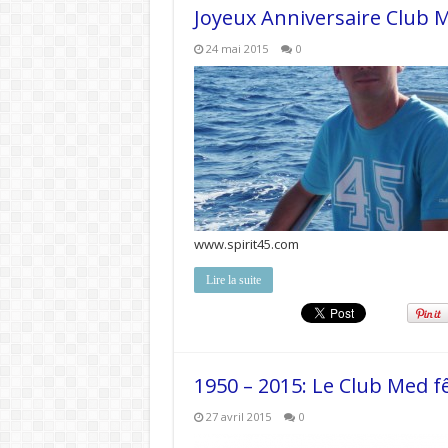
Joyeux Anniversaire Club 
24 mai 2015
0
www.spirit45.com
Lire la suite
1950 – 2015: Le Club Med f
27 avril 2015
0