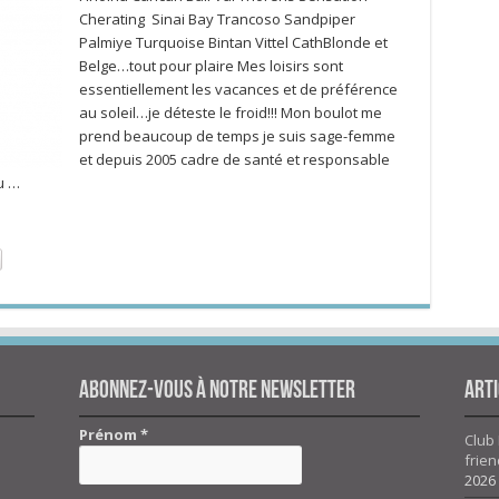
Cherating Sinai Bay Trancoso Sandpiper
Palmiye Turquoise Bintan Vittel CathBlonde et
Belge…tout pour plaire Mes loisirs sont
essentiellement les vacances et de préférence
au soleil…je déteste le froid!!! Mon boulot me
prend beaucoup de temps je suis sage-femme
et depuis 2005 cadre de santé et responsable
u …
Abonnez-vous à notre newsletter
Arti
Prénom
*
Club 
frien
2026