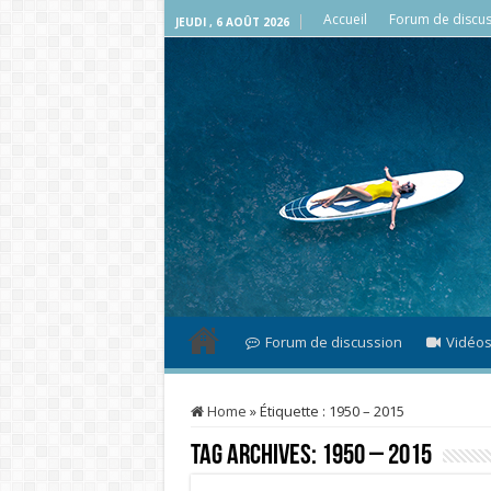
Accueil
Forum de discus
JEUDI , 6 AOÛT 2026
Forum de discussion
Vidéo
Home
»
Étiquette :
1950 – 2015
Tag Archives:
1950 – 2015