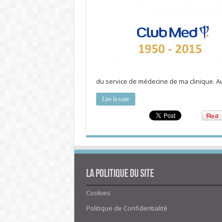
du service de médecine de ma clinique. A
Lire la suite
La politique du site
Cookies
Politique de Confidentialité