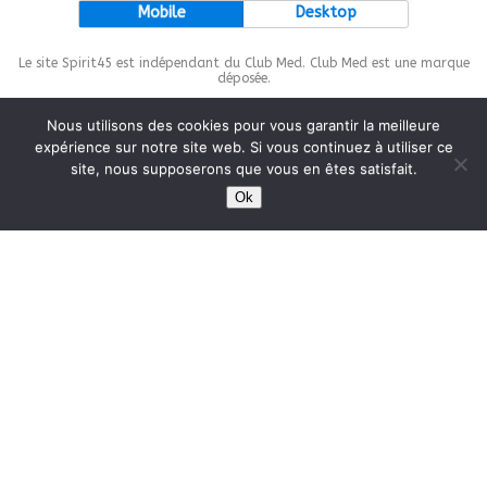
Mobile
Desktop
Le site Spirit45 est indépendant du Club Med. Club Med est une marque
déposée.
Nous utilisons des cookies pour vous garantir la meilleure
expérience sur notre site web. Si vous continuez à utiliser ce
site, nous supposerons que vous en êtes satisfait.
This site is protected by
wp-copyrightpro.com
Ok