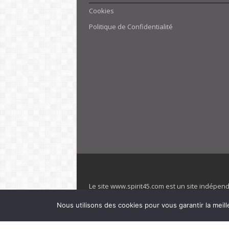
Cookies
Politique de Confidentialité
Le site www.spirit45.com est un site indépen
villages. Club Med est une marque déposée. Sp
Nous utilisons des cookies pour vous garantir la meill
officiel de la marque est : www.clubmed.fr L