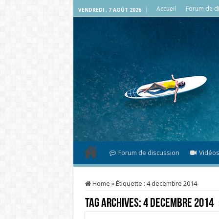
Accueil
Forum de di
VENDREDI , 7 AOÛT 2026
Forum de discussion
Vidéo
Home
»
Étiquette :
4 decembre 2014
Tag Archives:
4 decembre 2014