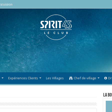
scussion
s
Expériences Clients
Les Villages
Chef de village
Dr
La Bo