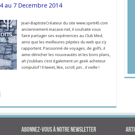
 4 au 7 Decembre 2014
Jean-BaptisteCréateur du site www.spirit45.com
anciennement macase.net, il souhaite vous
faire partager ses expériences au Club Med,
ainsi que les meilleures pépites du web qui s’y
rapportent. Passionné de voyages, de golfs, il
aime dénicher les nouveautés et les bons plans,
ah j’oubliais c’est également un geek acheteur
compulsif ! Il tweet, like, scroll, pin…il veille !
Abonnez-vous à notre newsletter
Arti