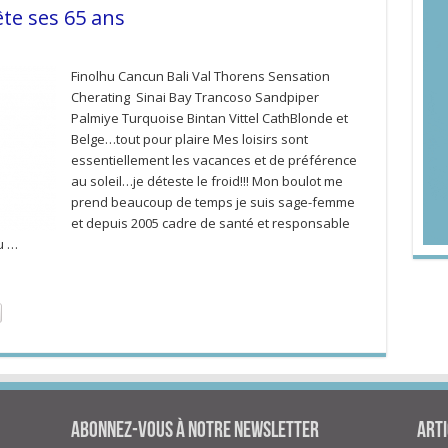
ête ses 65 ans
Finolhu Cancun Bali Val Thorens Sensation
Cherating Sinai Bay Trancoso Sandpiper
Palmiye Turquoise Bintan Vittel CathBlonde et
Belge…tout pour plaire Mes loisirs sont
essentiellement les vacances et de préférence
au soleil…je déteste le froid!!! Mon boulot me
prend beaucoup de temps je suis sage-femme
et depuis 2005 cadre de santé et responsable
u …
Abonnez-vous à notre newsletter
Arti