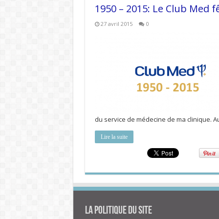
1950 – 2015: Le Club Med f
27 avril 2015
0
du service de médecine de ma clinique. A
Lire la suite
La politique du site