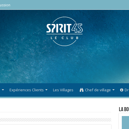
ussion
s
Expériences Clients
Les Villages
Chef de village
Dr
La Bo