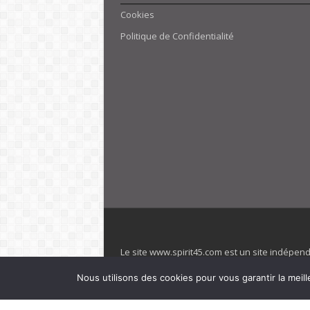
Cookies
Politique de Confidentialité
Le site www.spirit45.com est un site indépen
villages. Club Med est une marque déposée. Sp
Nous utilisons des cookies pour vous garantir la meill
officiel de la marque est : www.clubmed.fr L