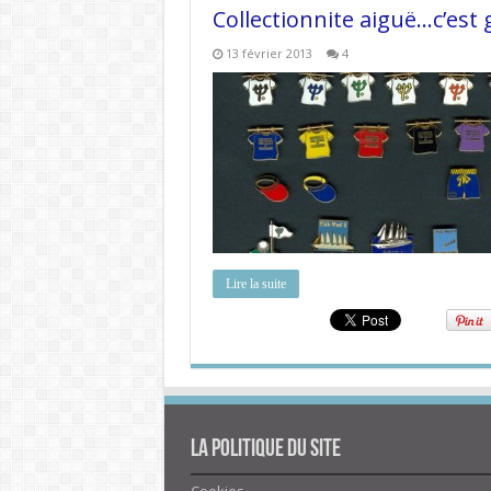
Collectionnite aiguë…c’est
13 février 2013
4
Lire la suite
La politique du site