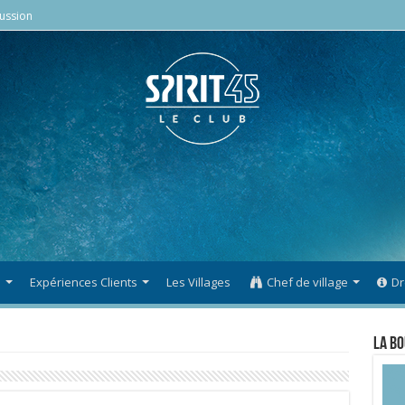
ussion
s
Expériences Clients
Les Villages
Chef de village
Dr
La Bo