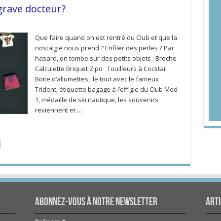
 grave docteur?
Que faire quand on est rentré du Club et que la
nostalgie nous prend ? Enfiler des perles ? Par
hasard, on tombe sur des petits objets : Broche
Calculette Briquet Zipo Touilleurs à Cocktail
Boite d’allumettes, le tout avec le fameux
Trident, étiquette bagage à l’effigie du Club Med
1, médaille de ski nautique, les souvenirs
reviennent et …
Abonnez-vous à notre newsletter
Arti