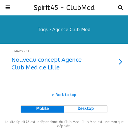
Spirit45 - ClubMed
Tags › Agence Club Med
5 MARS 2015
Nouveau concept Agence
Club Med de Lille
Back to top
Mobile
Desktop
Le site Spirit45 est indépendant du Club Med. Club Med est une marque
déposée.