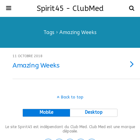
Spirit45 - ClubMed
Tags › Amazing Weeks
11 OCTOBRE 2018
Amazing Weeks
Back to top
Mobile
Desktop
Le site Spirit45 est indépendant du Club Med. Club Med est une marque
déposée.