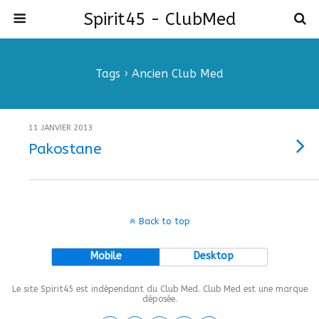
Spirit45 - ClubMed
Tags › Ancien Club Med
11 JANVIER 2013
Pakostane
Back to top
Mobile
Desktop
Le site Spirit45 est indépendant du Club Med. Club Med est une marque
déposée.