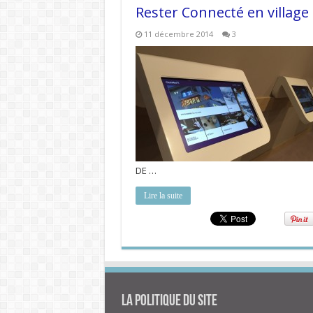
Rester Connecté en village
11 décembre 2014
3
DE …
Lire la suite
La politique du site