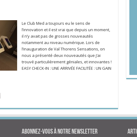
Le Club Med a toujours eu le sens de
l’innovation et il est vrai que depuis un moment,
il n’y avait pas de grosses nouveautés
notamment au niveau numérique. Lors de
l’inauguration de Val Thorens Sensations, on
nous a présenté deux nouveautés que j’ai
trouvé particulièrement géniales, et innovantes !
EASY CHECK-IN : UNE ARRIVÉE FACILITÉE : UN GAIN
Abonnez-vous à notre newsletter
Arti