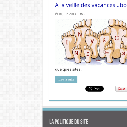
A la veille des vacances…bo
10 juin 2013
2
quelques sites …
Lire la suite
La politique du site