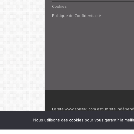
Cookies
Politique de Confidentialité
Le site www.spirit45.com est un site indépen
villages. Club Med est une marque déposée. Sp
Nous utilisons des cookies pour vous garantir la meill
officiel de la marque est : www.clubmed.fr L