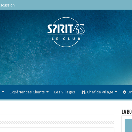
scussion
s
Expériences Clients
Les Villages
Chef de village
Dr
La Bo