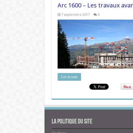
Arc 1600 – Les travaux ava
7 septembre 2017
0
Lire la suite
La politique du site