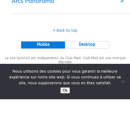
Arcs Panorama
Back to top
Mobile
Desktop
Le site Spirit45 est indépendant du Club Med. Club Med est une marque
déposée.
Nous utilisons des cookies pour vous garantir la meilleure
expérience sur notre site web. Si vous continuez à utiliser ce
site, nous supposerons que vous en êtes satisfait.
This site is protected by
wp-copyrightpro.com
Ok