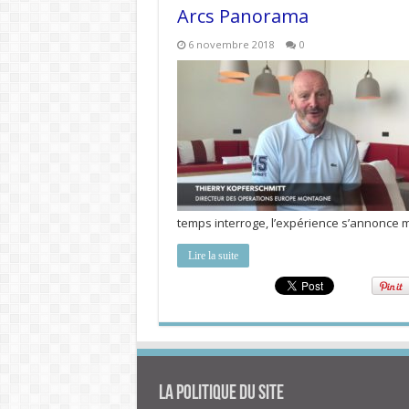
Arcs Panorama
6 novembre 2018
0
temps interroge, l’expérience s’annonce
Lire la suite
La politique du site