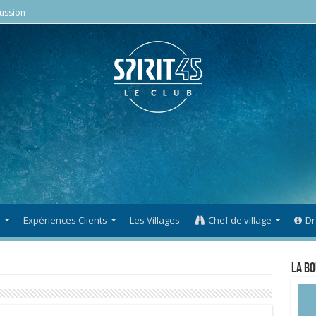
ussion
s
Expériences Clients
Les Villages
Chef de village
Dr
La Bo