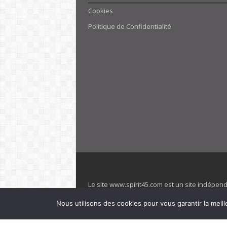
Cookies
Politique de Confidentialité
Le site www.spirit45.com est un site indépen
villages. Club Med est une marque déposée. Sp
Nous utilisons des cookies pour vous garantir la meill
officiel de la marque est : www.clubmed.fr L