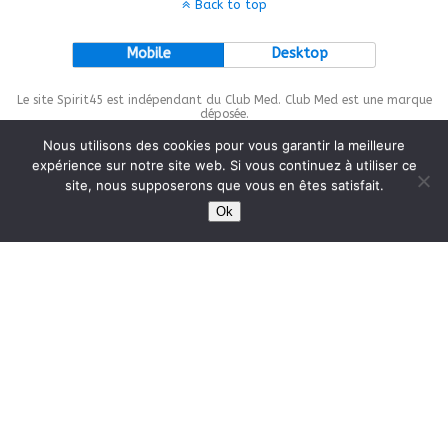
Back to top
Mobile
Desktop
Le site Spirit45 est indépendant du Club Med. Club Med est une marque
déposée.
Nous utilisons des cookies pour vous garantir la meilleure
expérience sur notre site web. Si vous continuez à utiliser ce
site, nous supposerons que vous en êtes satisfait.
This site is protected by
wp-copyrightpro.com
Ok