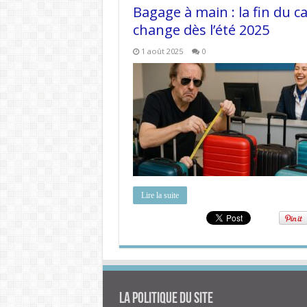
Bagage à main : la fin du c
change dès l’été 2025
1 août 2025
0
Lire la suite
La politique du site