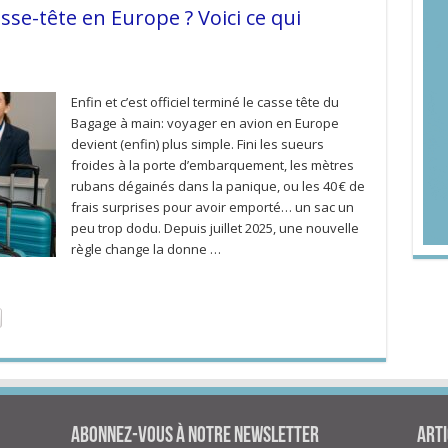
asse-tête en Europe ? Voici ce qui
Enfin et c’est officiel terminé le casse tête du
Bagage à main: voyager en avion en Europe
devient (enfin) plus simple. Fini les sueurs
froides à la porte d’embarquement, les mètres
rubans dégainés dans la panique, ou les 40 € de
frais surprises pour avoir emporté… un sac un
peu trop dodu. Depuis juillet 2025, une nouvelle
règle change la donne …
Abonnez-vous à notre newsletter
Arti