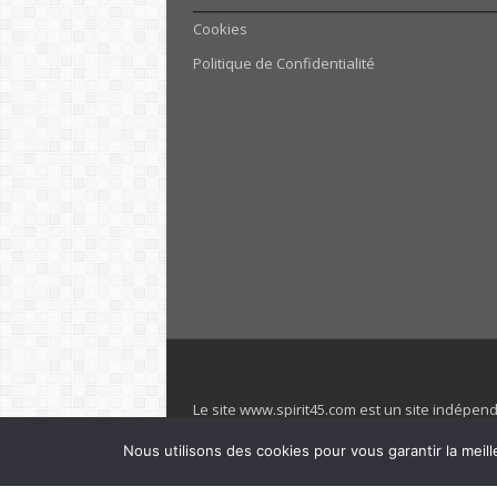
Cookies
Politique de Confidentialité
Le site www.spirit45.com est un site indépen
villages. Club Med est une marque déposée. Sp
Nous utilisons des cookies pour vous garantir la meill
officiel de la marque est : www.clubmed.fr L