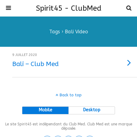
Spirit45 - ClubMed
Tags › Bali Video
9 JUILLET 2020
Bali – Club Med
Back to top
Mobile
Desktop
Le site Spirit45 est indépendant du Club Med. Club Med est une marque
déposée.