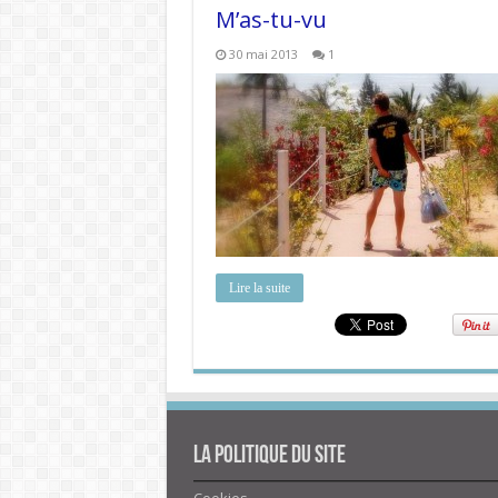
M’as-tu-vu
30 mai 2013
1
Lire la suite
La politique du site