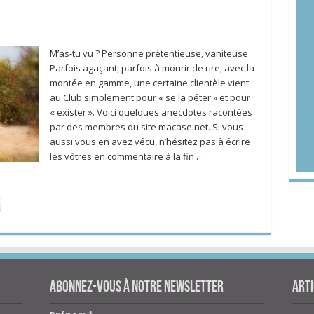
M’as-tu vu ? Personne prétentieuse, vaniteuse
Parfois agaçant, parfois à mourir de rire, avec la
montée en gamme, une certaine clientèle vient
au Club simplement pour « se la péter » et pour
« exister ». Voici quelques anecdotes racontées
par des membres du site macase.net. Si vous
aussi vous en avez vécu, n’hésitez pas à écrire
les vôtres en commentaire à la fin …
Abonnez-vous à notre newsletter
Arti