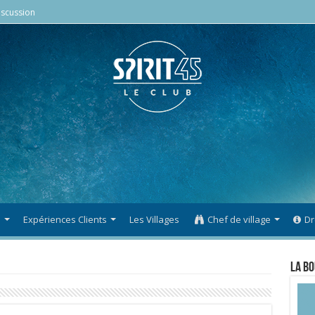
scussion
s
Expériences Clients
Les Villages
Chef de village
Dr
La Bo