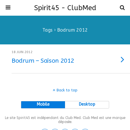
Spirit45 - ClubMed
Tags › Bodrum 2012
18 JUIN 2012
Bodrum – Saison 2012
Back to top
Mobile
Desktop
Le site Spirit45 est indépendant du Club Med. Club Med est une marque
déposée.