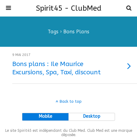
Spirit45 - ClubMed
Tags › Bons Plans
9 MAI 2017
Bons plans : Ile Maurice
Excursions, Spa, Taxi, discount
Back to top
Mobile
Desktop
Le site Spirit45 est indépendant du Club Med. Club Med est une marque
déposée.