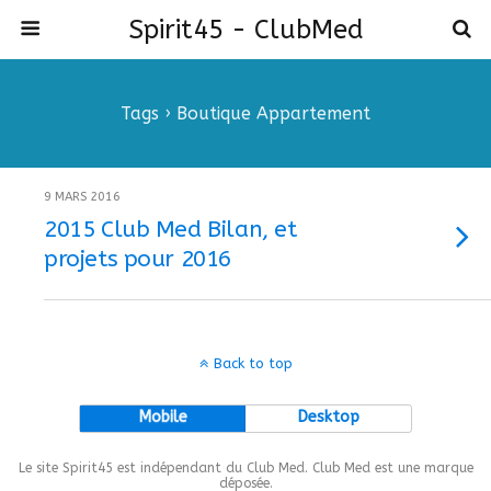
Spirit45 - ClubMed
Tags › Boutique Appartement
9 MARS 2016
2015 Club Med Bilan, et
projets pour 2016
Back to top
Mobile
Desktop
Le site Spirit45 est indépendant du Club Med. Club Med est une marque
déposée.