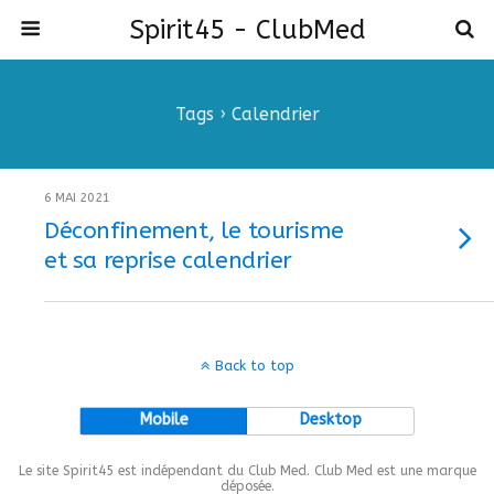
Spirit45 - ClubMed
Tags › Calendrier
6 MAI 2021
Déconfinement, le tourisme
et sa reprise calendrier
Back to top
Mobile
Desktop
Le site Spirit45 est indépendant du Club Med. Club Med est une marque
déposée.