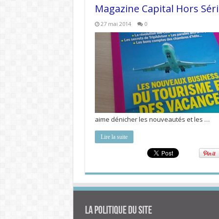
Magazine Capital Hors Séri
27 mai 2014
0
aime dénicher les nouveautés et les …
Lire la suite
La politique du site