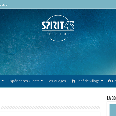
ussion
s
Expériences Clients
Les Villages
Chef de village
Dr
La Bo