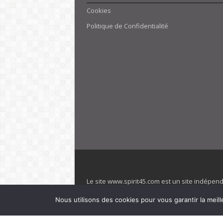
Cookies
Politique de Confidentialité
Le site www.spirit45.com est un site indépen
villages. Club Med est une marque déposée. Sp
Nous utilisons des cookies pour vous garantir la meill
officiel de la marque est : www.clubmed.fr L