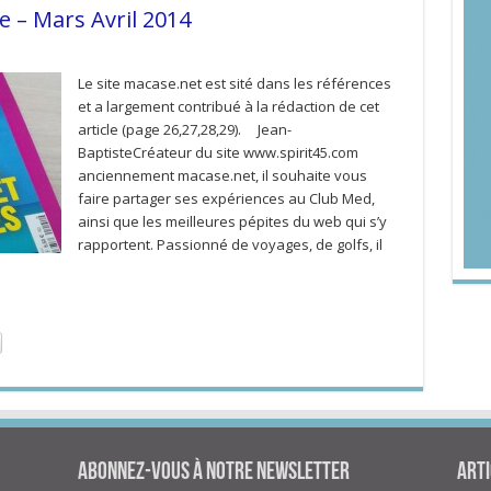
e – Mars Avril 2014
Le site macase.net est sité dans les références
et a largement contribué à la rédaction de cet
article (page 26,27,28,29). Jean-
BaptisteCréateur du site www.spirit45.com
anciennement macase.net, il souhaite vous
faire partager ses expériences au Club Med,
ainsi que les meilleures pépites du web qui s’y
rapportent. Passionné de voyages, de golfs, il
Abonnez-vous à notre newsletter
Arti