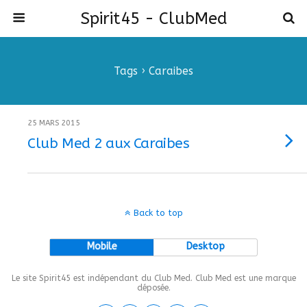
Spirit45 - ClubMed
Tags › Caraibes
25 MARS 2015
Club Med 2 aux Caraibes
Back to top
Mobile
Desktop
Le site Spirit45 est indépendant du Club Med. Club Med est une marque
déposée.