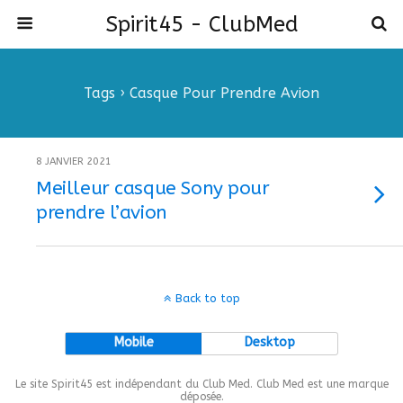
Spirit45 - ClubMed
Tags › Casque Pour Prendre Avion
8 JANVIER 2021
Meilleur casque Sony pour
prendre l’avion
Back to top
Mobile
Desktop
Le site Spirit45 est indépendant du Club Med. Club Med est une marque
déposée.