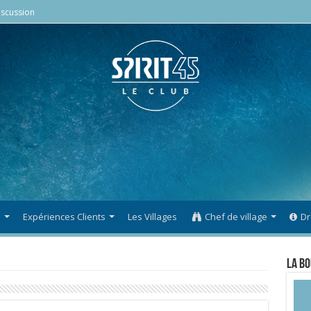
scussion
s
Expériences Clients
Les Villages
Chef de village
Dr
La Bo