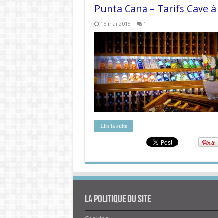
Punta Cana – Tarifs Cave à
15 mai 2015
1
Lire la suite
La politique du site