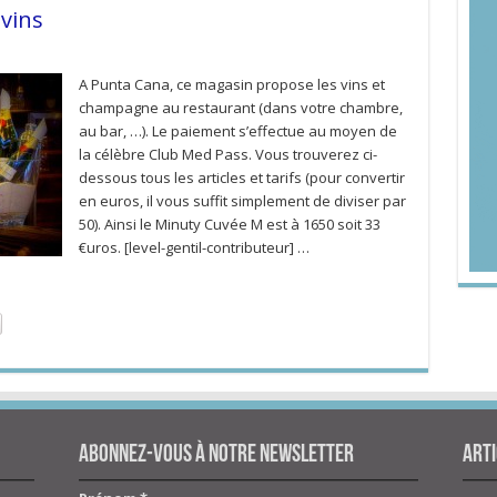
 vins
A Punta Cana, ce magasin propose les vins et
champagne au restaurant (dans votre chambre,
au bar, …). Le paiement s’effectue au moyen de
la célèbre Club Med Pass. Vous trouverez ci-
dessous tous les articles et tarifs (pour convertir
en euros, il vous suffit simplement de diviser par
50). Ainsi le Minuty Cuvée M est à 1650 soit 33
€uros. [level-gentil-contributeur] …
Abonnez-vous à notre newsletter
Arti