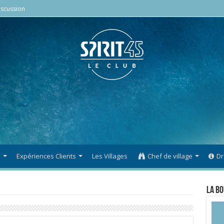
scussion
s
Expériences Clients
Les Villages
Chef de village
Dr
La Bo