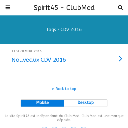
Spirit45 - ClubMed
Tags › CDV 2016
11 SEPTEMBRE 2016
Nouveaux CDV 2016
Back to top
Mobile
Desktop
Le site Spirit45 est indépendant du Club Med. Club Med est une marque
déposée.