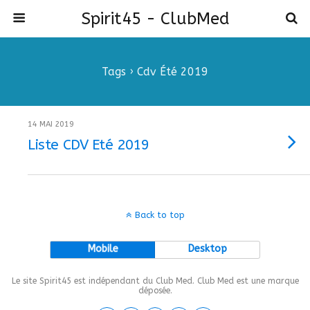
Spirit45 - ClubMed
Tags › Cdv Été 2019
14 MAI 2019
Liste CDV Eté 2019
Back to top
Mobile
Desktop
Le site Spirit45 est indépendant du Club Med. Club Med est une marque
déposée.