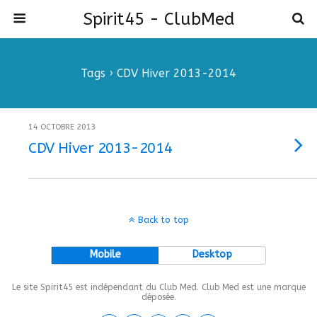
Spirit45 - ClubMed
Tags › CDV Hiver 2013-2014
14 OCTOBRE 2013
CDV Hiver 2013-2014
Back to top
Mobile
Desktop
Le site Spirit45 est indépendant du Club Med. Club Med est une marque
déposée.