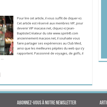
Pour lire cet article, il vous suffit de cliquer-ici.
Cet article est réservé aux membres VIP, pour
devenir VIP macase.net, cliquez-ici Jean-
BaptisteCréateur du site www.spirit45.com
anciennement macase.net, il souhaite vous
faire partager ses expériences au Club Med,
ainsi que les meilleures pépites du web qui s’y
rapportent. Passionné de voyages, de golfs, il
s …
Abonnez-vous à notre newsletter
Arti