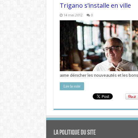
Trigano s’installe en ville
14 mai 2012
0
aime dénicher les nouveautés et les bon
Lire la suite
La politique du site