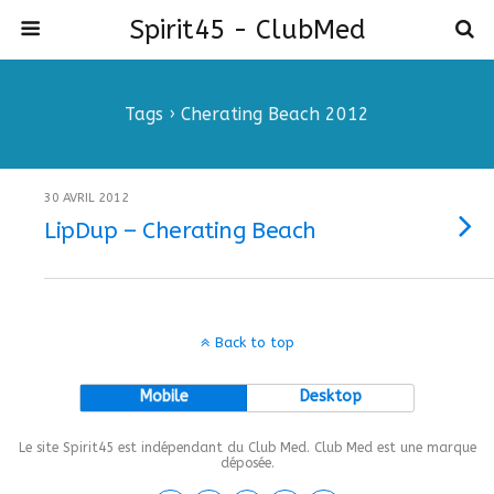
Spirit45 - ClubMed
Tags › Cherating Beach 2012
30 AVRIL 2012
LipDup – Cherating Beach
Back to top
Mobile
Desktop
Le site Spirit45 est indépendant du Club Med. Club Med est une marque
déposée.