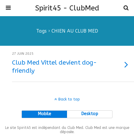
Spirit45 - ClubMed
Tags › CHIEN AU CLUB MED
27 JUIN 2025
Club Med Vittel devient dog-
friendly
Back to top
Mobile
Desktop
Le site Spirit45 est indépendant du Club Med. Club Med est une marque
déposée.