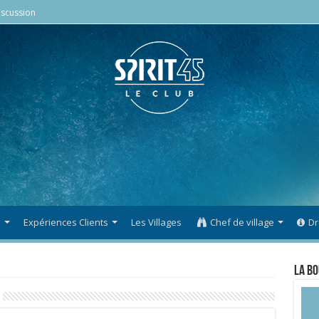
scussion
s
Expériences Clients
Les Villages
Chef de village
Dr
La Bo