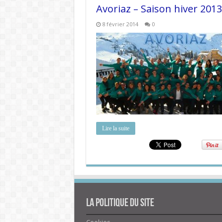
Avoriaz – Saison hiver 201
8 février 2014
0
Lire la suite
La politique du site