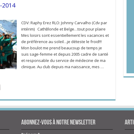
3-2014
CDV: Raphy Erez RLO: Johnny Carvalho (Cdv par
intérim) CathBlonde et Belge…tout pour plaire
Mes loisirs sont essentiellement les vacances et
de préférence au soleil…je déteste le froid!!!
Mon boulot me prend beaucoup de temps je
suis sage-femme et depuis 2005 cadre de santé
et responsable du service de médecine de ma
clinique. Au club depuis ma naissance, mes …
Abonnez-vous à notre newsletter
Arti