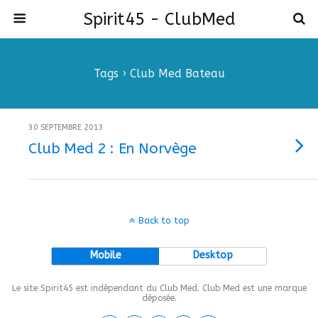
Spirit45 - ClubMed
Tags › Club Med Bateau
30 SEPTEMBRE 2013
Club Med 2 : En Norvège
Back to top
Mobile
Desktop
Le site Spirit45 est indépendant du Club Med. Club Med est une marque
déposée.