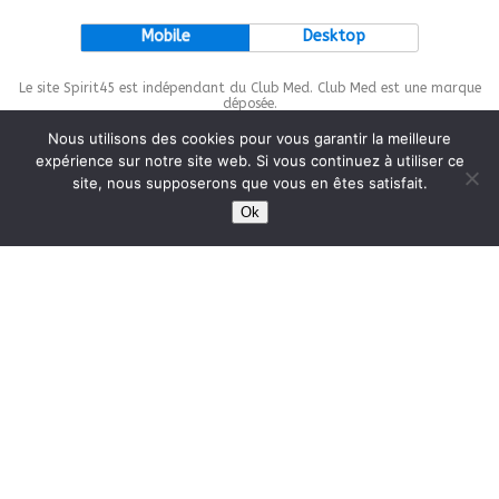
Mobile
Desktop
Le site Spirit45 est indépendant du Club Med. Club Med est une marque
déposée.
Nous utilisons des cookies pour vous garantir la meilleure
expérience sur notre site web. Si vous continuez à utiliser ce
site, nous supposerons que vous en êtes satisfait.
This site is protected by
wp-copyrightpro.com
Ok