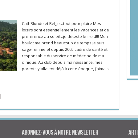
CathBlonde et Belge…tout pour plaire Mes
loisirs sont essentiellement les vacances et de
préférence au soleil…je déteste le froid!!! Mon
boulot me prend beaucoup de temps je suis
sage-femme et depuis 2005 cadre de santé et
responsable du service de médecine de ma
clinique. Au club depuis ma naissance, mes
parents y allaient déjà à cette époque, J’aimais
Abonnez-vous à notre newsletter
Arti