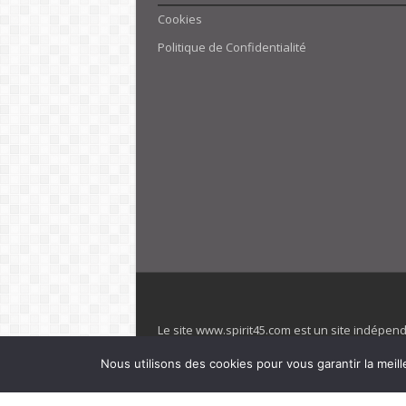
Cookies
Politique de Confidentialité
Le site www.spirit45.com est un site indépen
villages. Club Med est une marque déposée. Sp
Nous utilisons des cookies pour vous garantir la meill
officiel de la marque est : www.clubmed.fr L