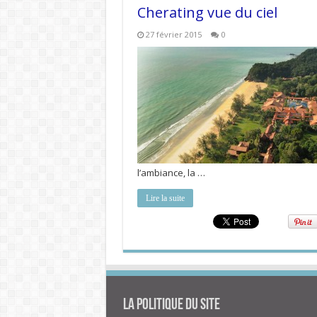
Cherating vue du ciel
27 février 2015
0
l’ambiance, la …
Lire la suite
La politique du site