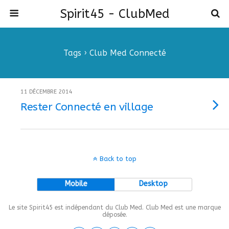
Spirit45 - ClubMed
Tags › Club Med Connecté
11 DÉCEMBRE 2014
Rester Connecté en village
Back to top
Mobile
Desktop
Le site Spirit45 est indépendant du Club Med. Club Med est une marque
déposée.